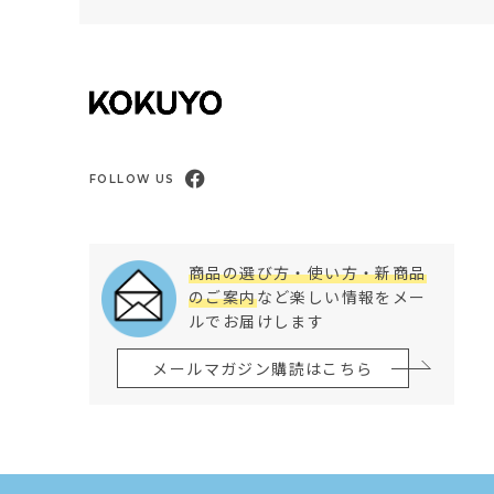
FOLLOW US
商品の選び方・使い方・新商品
のご案内
など楽しい情報をメー
ルでお届けします
メールマガジン購読はこちら