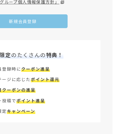
グループ個人情報保護方針」
新規会員登録
限定
のたくさんの
特典！
員登録時に
クーポン進呈
テージに応じた
ポイント還元
日クーポンの進呈
ー投稿で
ポイント進呈
限定
キャンペーン