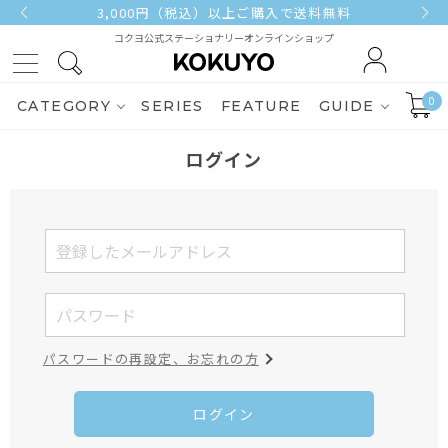
3,000円（税込）以上ご購入で送料無料
コクヨ公式ステーショナリーオンラインショップ
0
CATEGORY
SERIES
FEATURE
GUIDE
ログイン
パスワードの再設定、お忘れの方
ログイン