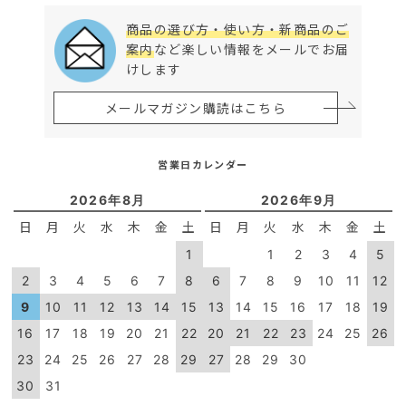
商品の選び方・使い方・新商品のご
案内
など楽しい情報をメールでお届
けします
メールマガジン購読はこちら
営業日カレンダー
2026年8月
2026年9月
日
月
火
水
木
金
土
日
月
火
水
木
金
土
1
1
2
3
4
5
2
3
4
5
6
7
8
6
7
8
9
10
11
12
9
10
11
12
13
14
15
13
14
15
16
17
18
19
16
17
18
19
20
21
22
20
21
22
23
24
25
26
23
24
25
26
27
28
29
27
28
29
30
30
31