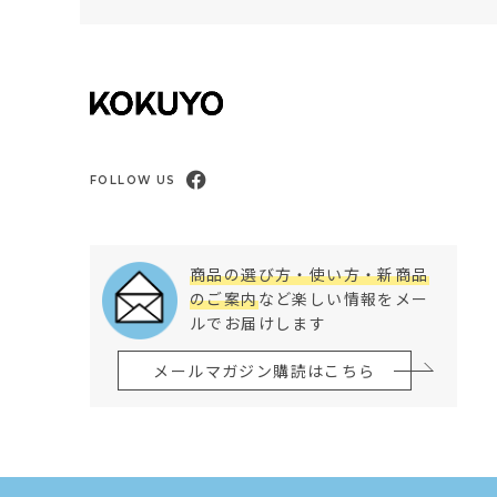
FOLLOW US
商品の選び方・使い方・新商品
のご案内
など楽しい情報をメー
ルでお届けします
メールマガジン購読はこちら