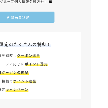
グループ個人情報保護方針」
新規会員登録
限定
のたくさんの
特典！
員登録時に
クーポン進呈
テージに応じた
ポイント還元
日クーポンの進呈
ー投稿で
ポイント進呈
限定
キャンペーン