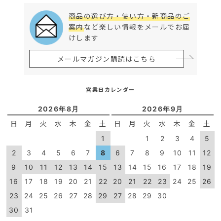
商品の選び方・使い方・新商品のご
案内
など楽しい情報をメールでお届
けします
メールマガジン購読はこちら
営業日カレンダー
2026年8月
2026年9月
日
月
火
水
木
金
土
日
月
火
水
木
金
土
1
1
2
3
4
5
2
3
4
5
6
7
8
6
7
8
9
10
11
12
9
10
11
12
13
14
15
13
14
15
16
17
18
19
16
17
18
19
20
21
22
20
21
22
23
24
25
26
23
24
25
26
27
28
29
27
28
29
30
30
31