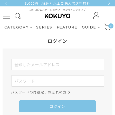
3,000円（税込）以上ご購入で送料無料
コクヨ公式ステーショナリーオンラインショップ
0
CATEGORY
SERIES
FEATURE
GUIDE
ログイン
パスワードの再設定、お忘れの方
ログイン