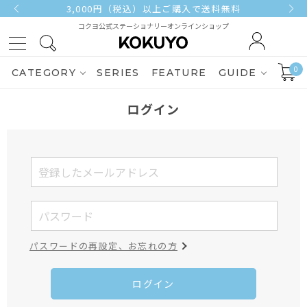
3,000円（税込）以上ご購入で送料無料
コクヨ公式ステーショナリーオンラインショップ
0
CATEGORY
SERIES
FEATURE
GUIDE
ログイン
パスワードの再設定、お忘れの方
ログイン