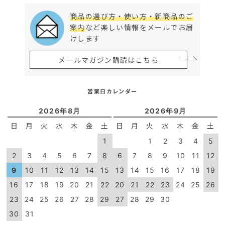
商品の選び方・使い方・新商品のご
案内
など楽しい情報をメールでお届
けします
メールマガジン購読はこちら
営業日カレンダー
2026年8月
2026年9月
日
月
火
水
木
金
土
日
月
火
水
木
金
土
1
1
2
3
4
5
2
3
4
5
6
7
8
6
7
8
9
10
11
12
9
10
11
12
13
14
15
13
14
15
16
17
18
19
16
17
18
19
20
21
22
20
21
22
23
24
25
26
23
24
25
26
27
28
29
27
28
29
30
30
31