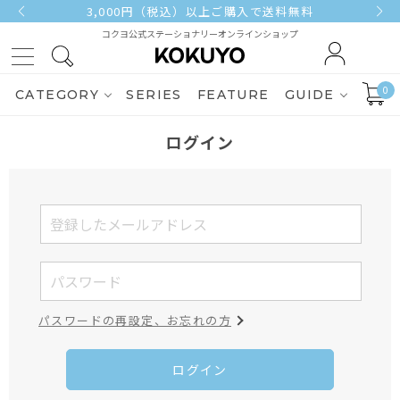
3,000円（税込）以上ご購入で送料無料
コクヨ公式ステーショナリーオンラインショップ
0
CATEGORY
SERIES
FEATURE
GUIDE
ログイン
パスワードの再設定、お忘れの方
ログイン