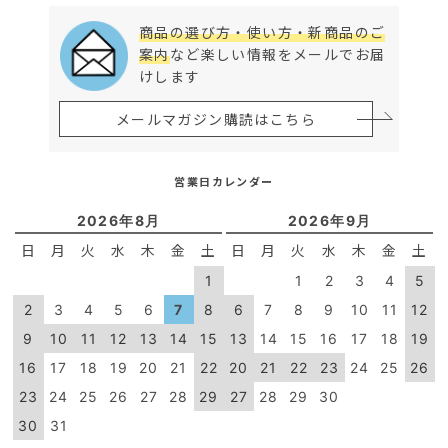
商品の選び方・使い方・新商品のご
案内
など楽しい情報をメールでお届
けします
メールマガジン購読はこちら
営業日カレンダー
2026年8月
2026年9月
日
月
火
水
木
金
土
日
月
火
水
木
金
土
1
1
2
3
4
5
2
3
4
5
6
7
8
6
7
8
9
10
11
12
9
10
11
12
13
14
15
13
14
15
16
17
18
19
16
17
18
19
20
21
22
20
21
22
23
24
25
26
23
24
25
26
27
28
29
27
28
29
30
30
31