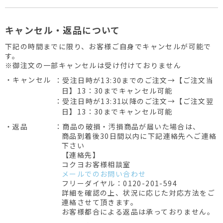
キャンセル・返品について
下記の時間までに限り、お客様ご自身でキャンセルが可能で
す。
※御注文の一部キャンセルは受け付けておりません
・キャンセル
：受注日時が13:30までのご注文→【ご注文当
日】13：30までキャンセル可能
：受注日時が13:31以降のご注文→【ご注文翌
日】13：30までキャンセル可能
・返品
：商品の破損・汚損商品が届いた場合は、
商品到着後30日間以内に下記連絡先へご連絡
下さい
【連絡先】
コクヨお客様相談室
メールでのお問い合わせ
フリーダイヤル：0120-201-594
詳細を確認の上、状況に応じた対応方法をご
連絡させて頂きます。
お客様都合による返品は承っておりません。