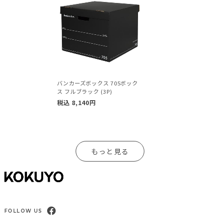
バンカーズボックス 705ボック
ス フルブラック (3P)
税込
8,140
円
もっと見る
FOLLOW US