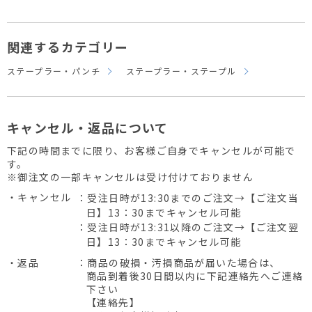
関連するカテゴリー
ステープラー・パンチ
ステープラー・ステープル
キャンセル・返品について
下記の時間までに限り、お客様ご自身でキャンセルが可能で
す。
※御注文の一部キャンセルは受け付けておりません
・キャンセル
：受注日時が13:30までのご注文→【ご注文当
日】13：30までキャンセル可能
：受注日時が13:31以降のご注文→【ご注文翌
日】13：30までキャンセル可能
・返品
：商品の破損・汚損商品が届いた場合は、
商品到着後30日間以内に下記連絡先へご連絡
下さい
【連絡先】