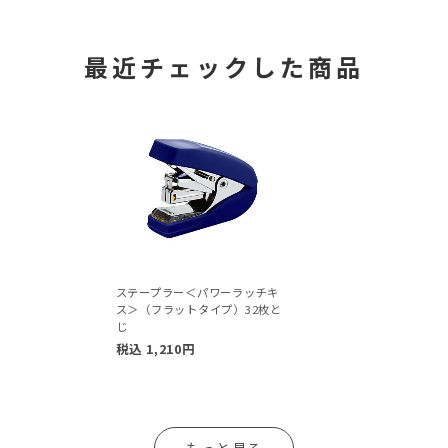
最近チェックした商品
ステープラー＜パワーラッチキ
ス＞（フラットタイプ）32枚と
じ
税込
1,210
円