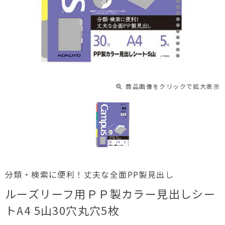
商品画像をクリックで拡大表示
分類・検索に便利！丈夫な全面PP製見出し
ルーズリーフ用ＰＰ製カラー見出しシー
トA4 5山30穴丸穴5枚