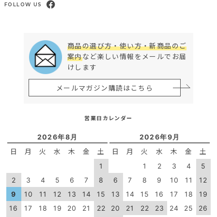
FOLLOW US
商品の選び方・使い方・新商品のご
案内
など楽しい情報をメールでお届
けします
メールマガジン購読はこちら
営業日カレンダー
2026年8月
2026年9月
日
月
火
水
木
金
土
日
月
火
水
木
金
土
1
1
2
3
4
5
2
3
4
5
6
7
8
6
7
8
9
10
11
12
9
10
11
12
13
14
15
13
14
15
16
17
18
19
16
17
18
19
20
21
22
20
21
22
23
24
25
26