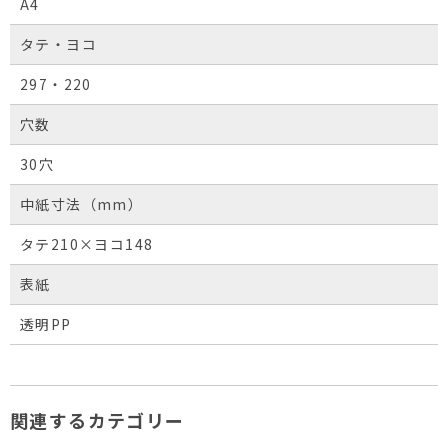
A4
タテ・ヨコ
297・220
穴数
30穴
中紙寸法（mm）
タテ210×ヨコ148
表紙
透明PP
関連するカテゴリー