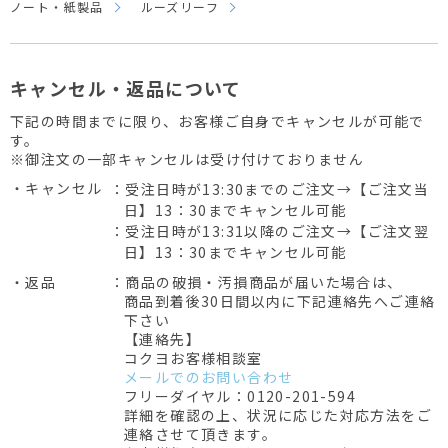
ノート・紙製品
ルーズリーフ
キャンセル・返品について
下記の時間までに限り、お客様ご自身でキャンセルが可能で
す。
※御注文の一部キャンセルは受け付けておりません
・キャンセル
：受注日時が13:30までのご注文→【ご注文当
日】13：30までキャンセル可能
：受注日時が13:31以降のご注文→【ご注文翌
日】13：30までキャンセル可能
・返品
：商品の破損・汚損商品が届いた場合は、
商品到着後30日間以内に下記連絡先へご連絡
下さい
【連絡先】
コクヨお客様相談室
メールでのお問い合わせ
フリーダイヤル：0120-201-594
詳細を確認の上、状況に応じた対応方法をご
連絡させて頂きます。