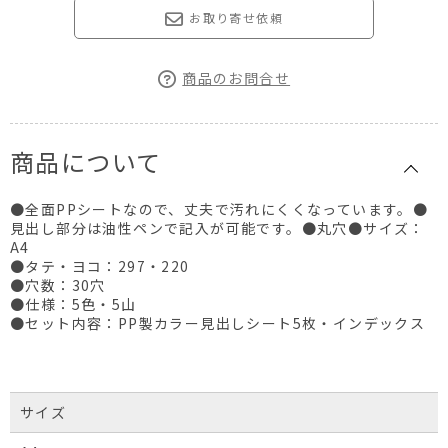
お取り寄せ依頼
商品のお問合せ
商品について
●全面PPシートなので、丈夫で汚れにくくなっています。●
見出し部分は油性ペンで記入が可能です。●丸穴●サイズ：
A4
●タテ・ヨコ：297・220
●穴数：30穴
●仕様：5色・5山
●セット内容：PP製カラー見出しシート5枚・インデックス
サイズ