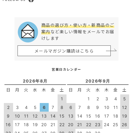
商品の選び方・使い方・新商品のご
案内
など楽しい情報をメールでお届
けします
メールマガジン購読はこちら
営業日カレンダー
2026年8月
2026年9月
日
月
火
水
木
金
土
日
月
火
水
木
金
土
1
1
2
3
4
5
2
3
4
5
6
7
8
6
7
8
9
10
11
12
9
10
11
12
13
14
15
13
14
15
16
17
18
19
16
17
18
19
20
21
22
20
21
22
23
24
25
26