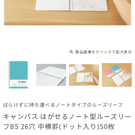
商品画像をクリックで拡大表示
ばらけずに持ち運べるノートタイプのルーズリーフ
キャンパス はがせるノート型ルーズリー
フB5 26穴 中横罫(ドット入り)50枚