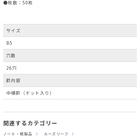
●枚数：50枚
サイズ
B5
穴数
26穴
罫内容
中横罫（ドット入り）
関連するカテゴリー
ノート・紙製品
ルーズリーフ