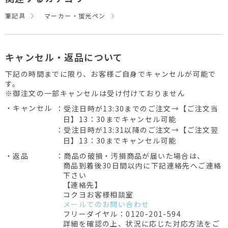
筆記具
マーカー・蛍光ペン
キャンセル・返品について
下記の時間までに限り、お客様ご自身でキャンセルが可能で
す。
※御注文の一部キャンセルは受け付けておりません
・キャンセル
：受注日時が13:30までのご注文→【ご注文当
日】13：30までキャンセル可能
：受注日時が13:31以降のご注文→【ご注文翌
日】13：30までキャンセル可能
・返品
：商品の破損・汚損商品が届いた場合は、
商品到着後30日間以内に下記連絡先へご連絡
下さい
【連絡先】
コクヨお客様相談室
メールでのお問い合わせ
フリーダイヤル：0120-201-594
詳細を確認の上、状況に応じた対応方法をご