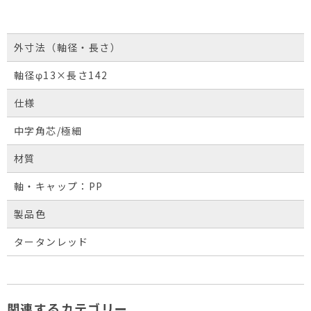
外寸法（軸径・長さ）
軸径φ13×長さ142
仕様
中字角芯/極細
材質
軸・キャップ：PP
製品色
タータンレッド
関連するカテゴリー