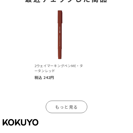
2ウェイマーキングペンME・タ
ータンレッド
税込
242
円
もっと見る