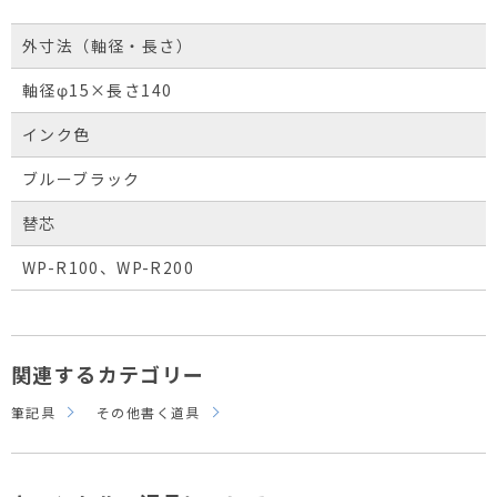
外寸法（軸径・長さ）
軸径φ15×長さ140
インク色
ブルーブラック
替芯
WP-R100、WP-R200
関連するカテゴリー
筆記具
その他書く道具