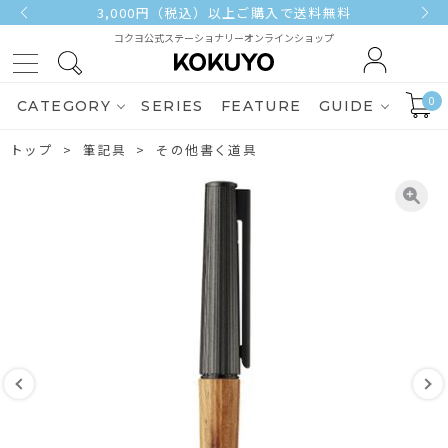
3,000円（税込）以上ご購入で送料無料
コクヨ公式ステーショナリーオンラインショップ
0
CATEGORY
SERIES
FEATURE
GUIDE
トップ
筆記具
その他書く道具