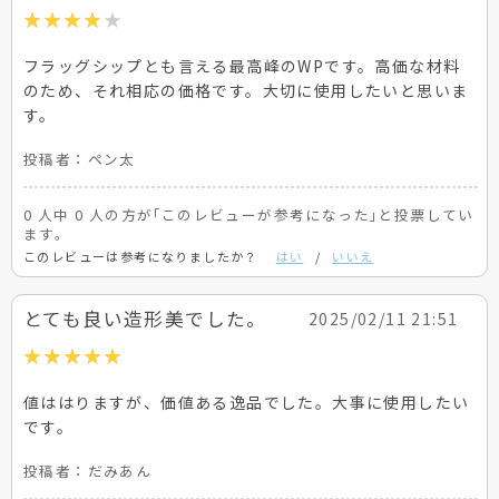
フラッグシップとも言える最高峰のWPです。高価な材料
のため、それ相応の価格です。大切に使用したいと思いま
す。
投稿者：
ペン太
0 人中 0 人の方が｢このレビューが参考になった｣と投票してい
ます。
このレビューは参考になりましたか？
はい
/
いいえ
とても良い造形美でした。
2025/02/11 21:51
値ははりますが、価値ある逸品でした。大事に使用したい
です。
投稿者：
だみあん