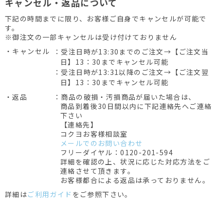
キャンセル・返品について
下記の時間までに限り、お客様ご自身でキャンセルが可能で
す。
※御注文の一部キャンセルは受け付けておりません
・キャンセル
：受注日時が13:30までのご注文→【ご注文当
日】13：30までキャンセル可能
：受注日時が13:31以降のご注文→【ご注文翌
日】13：30までキャンセル可能
・返品
：商品の破損・汚損商品が届いた場合は、
商品到着後30日間以内に下記連絡先へご連絡
下さい
【連絡先】
コクヨお客様相談室
メールでのお問い合わせ
フリーダイヤル：0120-201-594
詳細を確認の上、状況に応じた対応方法をご
連絡させて頂きます。
お客様都合による返品は承っておりません。
詳細は
ご利用ガイド
をご参照下さい。