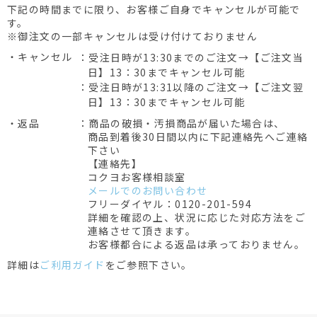
下記の時間までに限り、お客様ご自身でキャンセルが可能で
す。
※御注文の一部キャンセルは受け付けておりません
・キャンセル
：受注日時が13:30までのご注文→【ご注文当
日】13：30までキャンセル可能
：受注日時が13:31以降のご注文→【ご注文翌
日】13：30までキャンセル可能
・返品
：商品の破損・汚損商品が届いた場合は、
商品到着後30日間以内に下記連絡先へご連絡
下さい
【連絡先】
コクヨお客様相談室
メールでのお問い合わせ
フリーダイヤル：0120-201-594
詳細を確認の上、状況に応じた対応方法をご
連絡させて頂きます。
お客様都合による返品は承っておりません。
詳細は
ご利用ガイド
をご参照下さい。