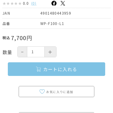
0.0
(
0
)
4901480443959
JAN
WP-F100-L1
品番
7,700
円
税込
−
＋
数量
カートに入れる