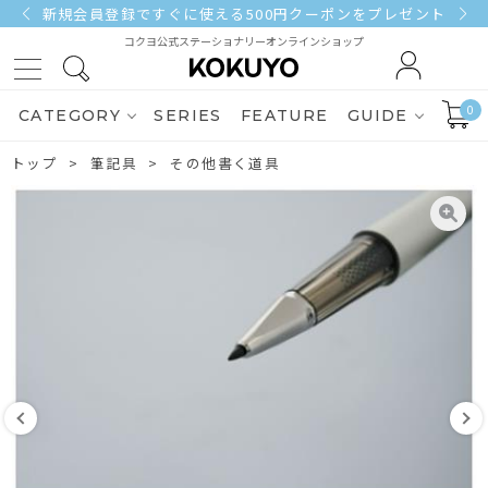
新規会員登録ですぐに使える500円クーポンをプレゼント
コクヨ公式ステーショナリーオンラインショップ
0
CATEGORY
SERIES
FEATURE
GUIDE
トップ
筆記具
その他書く道具