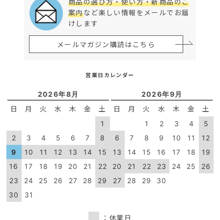
商品の選び方・使い方・新商品のご
案内
など楽しい情報をメールでお届
けします
メールマガジン購読はこちら
営業日カレンダー
2026年8月
2026年9月
日
月
火
水
木
金
土
日
月
火
水
木
金
土
1
1
2
3
4
5
2
3
4
5
6
7
8
6
7
8
9
10
11
12
9
10
11
12
13
14
15
13
14
15
16
17
18
19
16
17
18
19
20
21
22
20
21
22
23
24
25
26
23
24
25
26
27
28
29
27
28
29
30
30
31
：休業日