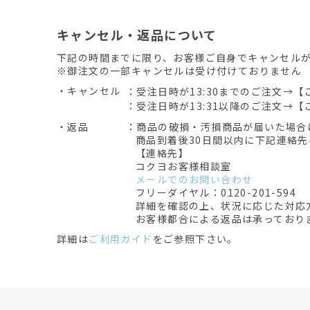
キャンセル・返品について
下記の時間までに限り、お客様ご自身でキャンセル
※御注文の一部キャンセルは受け付けておりません
・キャンセル
：受注日時が13:30までのご注文→【
：受注日時が13:31以降のご注文→【
・返品
：商品の破損・汚損商品が届いた場合
商品到着後30日間以内に下記連絡
【連絡先】
コクヨお客様相談室
メールでのお問い合わせ
フリーダイヤル：0120-201-594
詳細を確認の上、状況に応じた対応
お客様都合による返品は承っており
詳細は
ご利用ガイド
をご参照下さい。