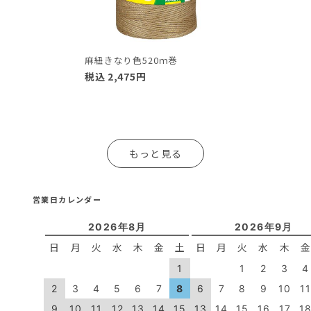
麻紐きなり色520ｍ巻
税込
2,475
円
もっと見る
営業日カレンダー
2026年8月
2026年9月
日
月
火
水
木
金
土
日
月
火
水
木
1
1
2
3
4
2
3
4
5
6
7
8
6
7
8
9
10
1
9
10
11
12
13
14
15
13
14
15
16
17
1