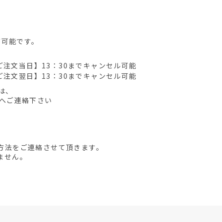
が可能です。
ご注文当日】13：30までキャンセル可能
ご注文翌日】13：30までキャンセル可能
は、
先へご連絡下さい
方法をご連絡させて頂きます。
ません。