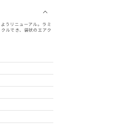
るようリニューアル。ラミ
イクルでき、袋状のエアク