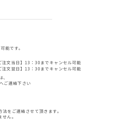
が可能です。
ご注文当日】13：30までキャンセル可能
ご注文翌日】13：30までキャンセル可能
は、
先へご連絡下さい
方法をご連絡させて頂きます。
ません。