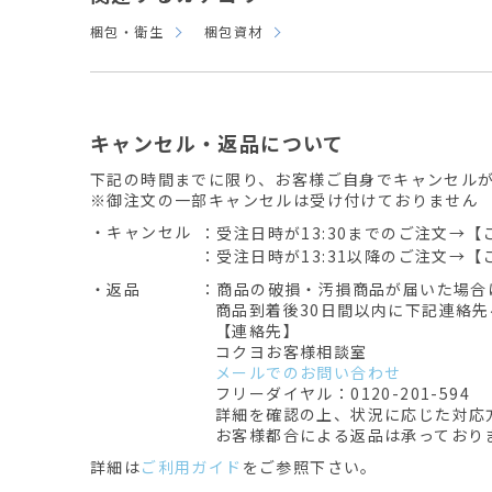
梱包・衛生
梱包資材
キャンセル・返品について
下記の時間までに限り、お客様ご自身でキャンセル
※御注文の一部キャンセルは受け付けておりません
・キャンセル
：受注日時が13:30までのご注文→【
：受注日時が13:31以降のご注文→【
・返品
：商品の破損・汚損商品が届いた場合
商品到着後30日間以内に下記連絡
【連絡先】
コクヨお客様相談室
メールでのお問い合わせ
フリーダイヤル：0120-201-594
詳細を確認の上、状況に応じた対応
お客様都合による返品は承っており
詳細は
ご利用ガイド
をご参照下さい。