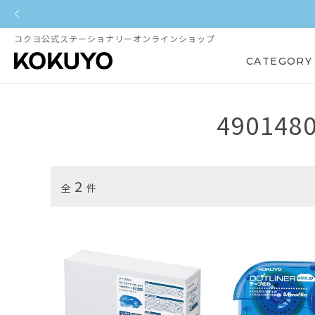
コクヨ公式ステーショナリーオンラインショップ
CATEGORY
490148
2
全
件