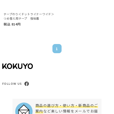
テープのり＜ドットライナーワイド＞
つめ替え用テープ 強粘着
税込
814
円
1
FOLLOW US
商品の選び方・使い方・新商品のご
案内
など楽しい情報をメールでお届