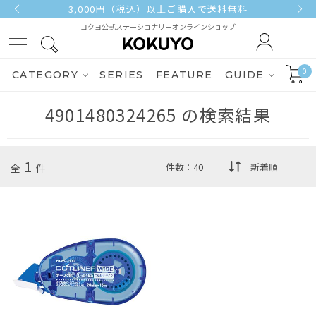
3,000円（税込）以上ご購入で送料無料
コクヨ公式ステーショナリーオンラインショップ
0
CATEGORY
SERIES
FEATURE
GUIDE
4901480324265
の検索結果
1
全
件