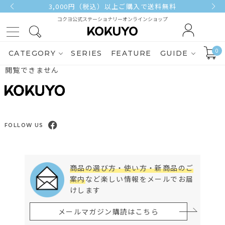
3,000円（税込）以上ご購入で送料無料
コクヨ公式ステーショナリーオンラインショップ
0
CATEGORY
SERIES
FEATURE
GUIDE
閲覧できません
FOLLOW US
商品の選び方・使い方・新商品のご
案内
など楽しい情報をメールでお届
けします
メールマガジン購読はこちら