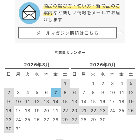
商品の選び方・使い方・新商品のご
案内
など楽しい情報をメールでお届
けします
メールマガジン購読はこちら
営業日カレンダー
2026年8月
2026年9月
日
月
火
水
木
金
土
日
月
火
水
木
金
土
1
1
2
3
4
5
2
3
4
5
6
7
8
6
7
8
9
10
11
12
9
10
11
12
13
14
15
13
14
15
16
17
18
19
16
17
18
19
20
21
22
20
21
22
23
24
25
26
23
24
25
26
27
28
29
27
28
29
30
30
31