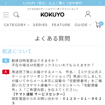
3,000円（税込）以上ご購入で送料無料
コクヨ公式ステーショナリーオンラインショップ
0
CATEGORY
SERIES
FEATURE
GUIDE
よくある質問
配送について
配達日時変更はできますか？
不在の場合は宅配ボックスにいれてもらえますか？
発送完了後にお届けするメール 件名：【コクヨ公式ス
テーショナリーオンラインショップ】発送いたしました
が届いてからメール本文に記載の「宅配便番号」をご確
認いただきヤマト運輸サービスセンターへ「宅配便番
号」と「ご希望内容」を伝えてください。
【ヤマト運輸 サービスセンター】
固定電話からのお問い合わせ：
０１２０－０１－９６２
５