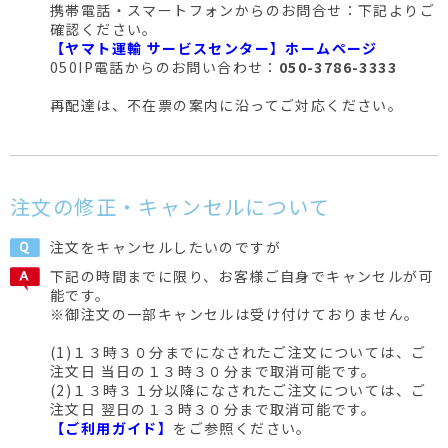
携帯電話・スマートフォンからのお問合せ：下記よりご
確認ください。
【ヤマト運輸 サービスセンター】ホームページ
050IP電話からのお問い合わせ：
050-3786-3333
再配達は、不在票の案内に沿ってご対応ください。
注文の修正・キャンセルについて
注文をキャンセルしたいのですが
下記の時間までに限り、お客様ご自身でキャンセルが可
能です。
※御注文の一部キャンセルは受け付けておりません。
(1)１３時３０分までになされたご注文については、ご
注文日 当日の１３時３０分まで取消可能です。
(2)１３時３１分以降になされたご注文については、ご
注文日 翌日の１３時３０分まで取消可能です。
【ご利用ガイド】
をご参照ください。