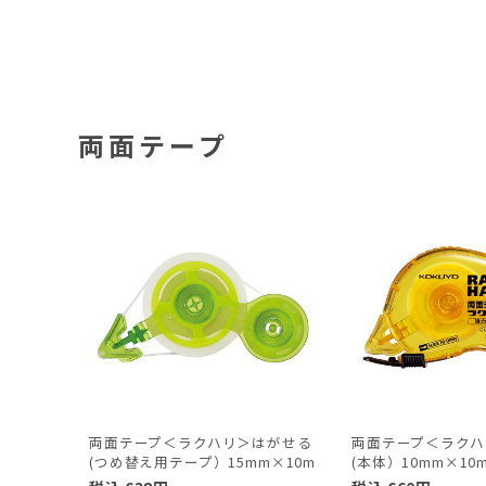
両面テープ
両面テープ＜ラクハリ＞はがせる
両面テープ＜ラクハ
(つめ替え用テープ）15mm×10m
(本体）10mm×10