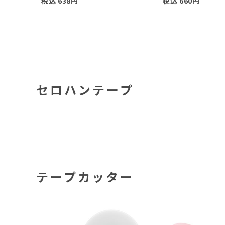
税込
638
円
税込
660
円
セロハンテープ
テープカッター