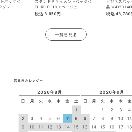
ントバッグ＜
スタンドドキュメントバッグ＜
ビジネスバッ
ダークグレー
THIRD FIELD＞ベージュ
黒 W435D140
税込
3,850
円
税込
43,780
一覧を見る
営業日カレンダー
2026年8月
2026年9月
日
月
火
水
木
金
土
日
月
火
水
木
1
1
2
3
4
2
3
4
5
6
7
8
6
7
8
9
10
1
9
10
11
12
13
14
15
13
14
15
16
17
1