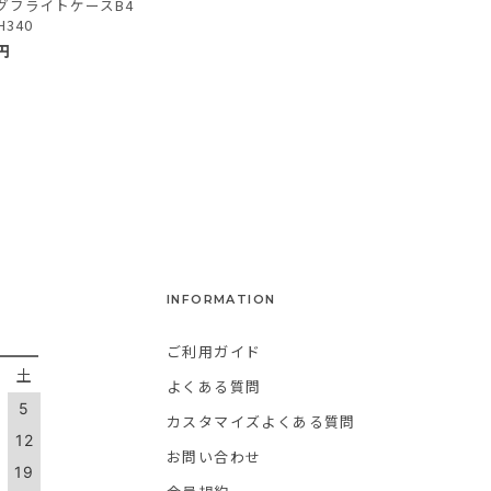
グフライトケースB4
H340
円
INFORMATION
ご利用ガイド
金
土
よくある質問
5
カスタマイズよくある質問
1
12
お問い合わせ
8
19