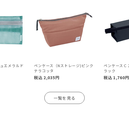
ュエメラルド
ペンケース（Nストレージ)ピンク
ペンケースＣ
テラコッタ
ラック
税込
2,035
円
税込
1,760
一覧を見る