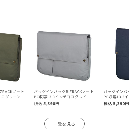
ZRACKノート
バッグインバッグBIZRACKノート
バッグインバッ
チヨコグリーン
PC収容13.3インチヨコグレイ
PC収容13.
税込
5,390
円
税込
5,390
一覧を見る