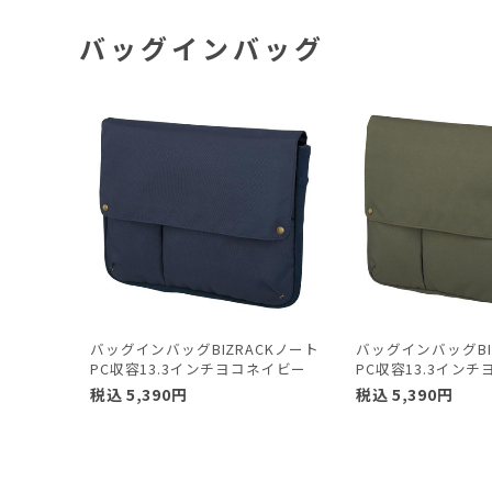
バッグインバッグ
バッグインバッグBIZRACKノート
バッグインバッグBI
PC収容13.3インチヨコネイビー
PC収容13.3イン
税込
5,390
円
税込
5,390
円