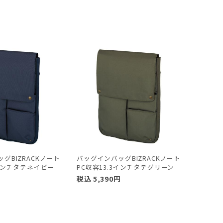
グBIZRACKノート
バッグインバッグBIZRACKノート
3インチタテネイビー
PC収容13.3インチタテグリーン
円
税込
5,390
円