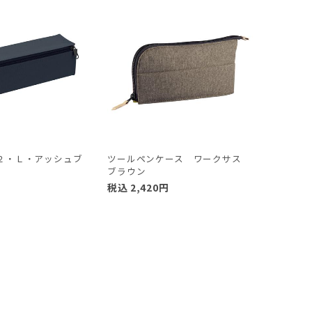
２・Ｌ・アッシュブ
ツールペンケース ワークサス
ブラウン
円
税込
2,420
円