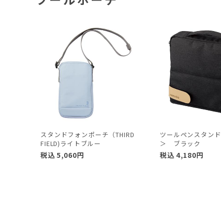
スタンドフォンポーチ（THIRD
ツールペンスタンド＜
FIELD)ライトブルー
＞ ブラック
税込
5,060
円
税込
4,180
円