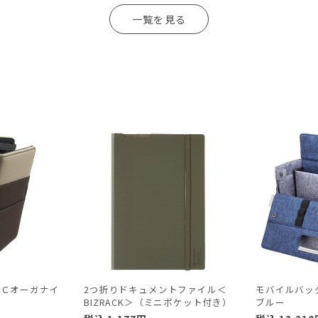
一覧を見る
ＰＣオーガナイ
2つ折りドキュメントファイル＜
モバイルバッグ
BIZRACK＞（ミニポケット付き）
ブルー