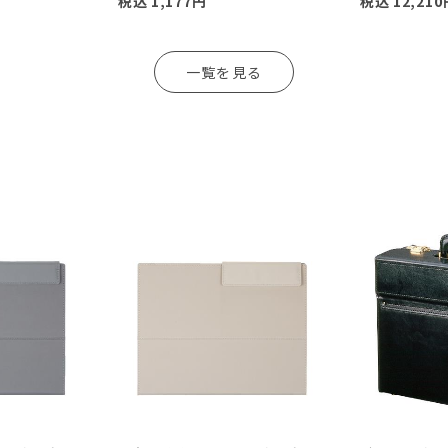
税込
1,177
円
税込
12,210
一覧を見る