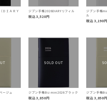
26（ＤＩＡＲＹ
ジブン手帳2026DIARYリフィル
ジブン手帳min
ル
税込
3,520
円
税込
3,190
6ベージュ
ジブン手帳Biz mini2026ブラック
ジブン手帳Biz
税込
3,850
円
税込
3,850