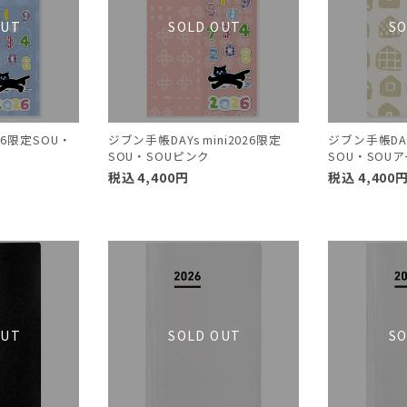
26限定SOU・
ジブン手帳DAYs mini2026限定
ジブン手帳DAYs
SOU・SOUピンク
SOU・SOU
税込
4,400
円
税込
4,400