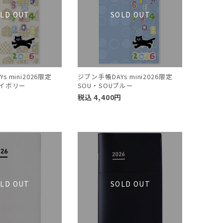
 mini2026限定
ジブン手帳DAYs mini2026限定
アイボリー
SOU・SOUブルー
円
税込
4,400
円