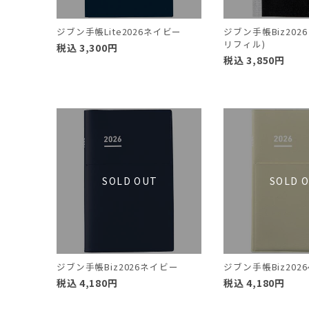
ジブン手帳Lite2026ネイビー
ジブン手帳Biz20
リフィル)
税込
3,300
円
税込
3,850
円
ジブン手帳Biz2026ネイビー
ジブン手帳Biz202
税込
4,180
円
税込
4,180
円