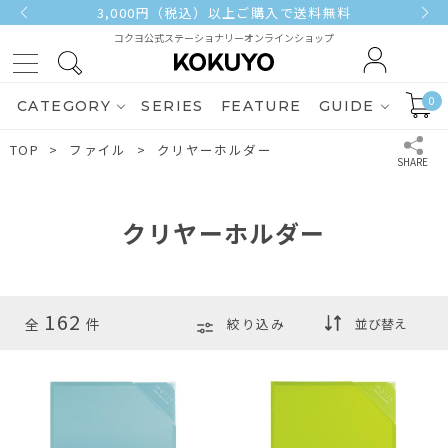
3,000円（税込）以上ご購入で送料無料
コクヨ公式ステーショナリーオンラインショップ
0
CATEGORY
SERIES
FEATURE
GUIDE
TOP
ファイル
クリヤーホルダー
クリヤーホルダー
162
絞り込み
全
件