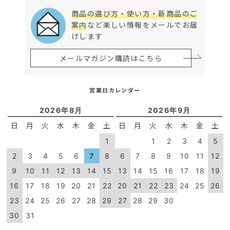
商品の選び方・使い方・新商品のご
案内
など楽しい情報をメールでお届
けします
メールマガジン購読はこちら
営業日カレンダー
2026年8月
2026年9月
日
月
火
水
木
金
土
日
月
火
水
木
金
土
1
1
2
3
4
5
2
3
4
5
6
7
8
6
7
8
9
10
11
12
9
10
11
12
13
14
15
13
14
15
16
17
18
19
16
17
18
19
20
21
22
20
21
22
23
24
25
26
23
24
25
26
27
28
29
27
28
29
30
30
31