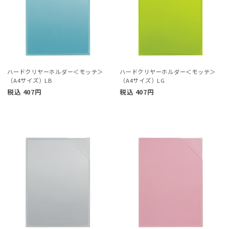
ハードクリヤーホルダー＜モッテ＞
ハードクリヤーホルダー＜モッテ＞
（A4サイズ）LB
（A4サイズ）LG
税込
407
円
税込
407
円