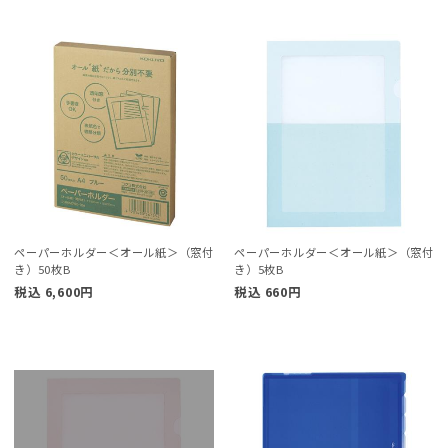
ペーパーホルダー＜オール紙＞（窓付
ペーパーホルダー＜オール紙＞（窓付
き）50枚B
き）5枚B
税込
6,600
円
税込
660
円