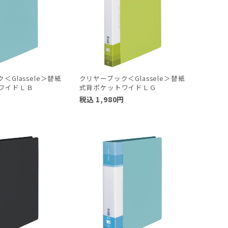
＜Glassele＞替紙
クリヤーブック＜Glassele＞替紙
ワイドＬＢ
式背ポケットワイドＬＧ
円
税込
1,980
円