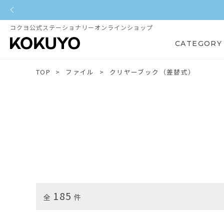
コクヨ公式ステーショナリーオンラインショップ
CATEGORY
TOP
ファイル
クリヤーブック（差替式）
185
全
件