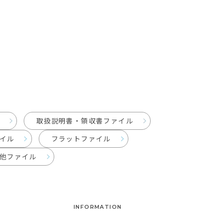
次へ >>
取扱説明書・領収書ファイル
イル
フラットファイル
他ファイル
INFORMATION