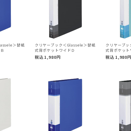
ssele＞替紙
クリヤーブック＜Glassele＞替紙
クリヤーブック
ドＢ
式背ポケットワイドＤ
式背ポケット
税込
1,980
円
税込
1,980