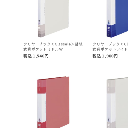
クリヤーブック＜Glassele＞替紙
クリヤーブック＜Gla
式背ポケットミドルＷ
式背ポケットワイ
税込
1,540
円
税込
1,980
円