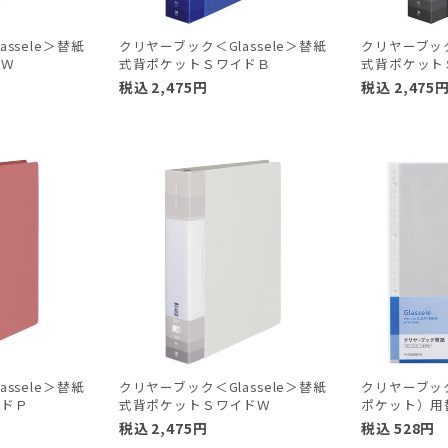
ssele＞替紙
クリヤーブック＜Glassele＞替紙
クリヤーブック
ドＷ
式背ポケットＳワイドＢ
式背ポケット
税込
2,475
円
税込
2,475
ssele＞替紙
クリヤーブック＜Glassele＞替紙
クリヤーブック
イドＰ
式背ポケットＳワイドＷ
ポケット）用
税込
2,475
円
税込
528
円