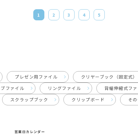
1
2
3
4
5
プレゼン用ファイル
クリヤーブック（固定式）
ーブファイル
リングファイル
背幅伸縮式ファ
スクラップブック
クリップボード
その
営業日カレンダー