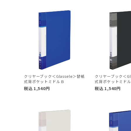
クリヤーブック＜Glassele＞替紙
クリヤーブック＜Gla
式背ポケットミドルＢ
式背ポケットミド
税込
1,540
円
税込
1,540
円