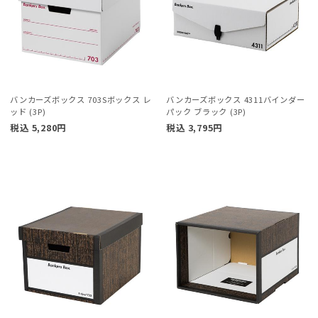
バンカーズボックス 703Sボックス レ
バンカーズボックス 4311バインダー
ッド (3P)
パック ブラック (3P)
税込
5,280
円
税込
3,795
円