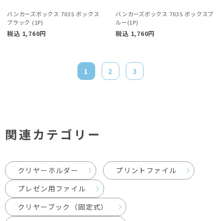
バンカーズボックス 703S ボックス
バンカーズボックス 703S ボックスブ
ブラック (1P)
ルー(1P)
税込
1,760
円
税込
1,760
円
1
2
3
次へ >>
関連カテゴリー
クリヤーホルダー
プリントファイル
プレゼン用ファイル
クリヤーブック（固定式）