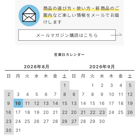
商品の選び方・使い方・新商品のご
案内
など楽しい情報をメールでお届
けします
メールマガジン購読はこちら
営業日カレンダー
2026年8月
2026年9月
日
月
火
水
木
金
土
日
月
火
水
木
金
土
1
1
2
3
4
5
2
3
4
5
6
7
8
6
7
8
9
10
11
12
9
10
11
12
13
14
15
13
14
15
16
17
18
19
16
17
18
19
20
21
22
20
21
22
23
24
25
26
23
24
25
26
27
28
29
27
28
29
30
30
31