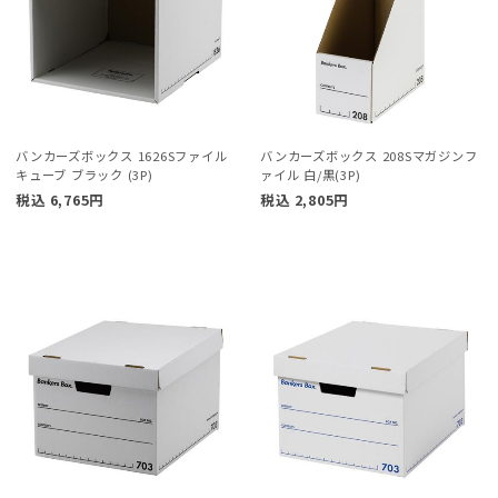
バンカーズボックス 1626Sファイル
バンカーズボックス 208Sマガジンフ
キューブ ブラック (3P)
ァイル 白/黒(3P)
税込
6,765
円
税込
2,805
円