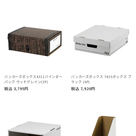
バンカーズボックス4311バインダー
バンカーズボックス 743Sボックス ブ
パック ウッドグレイン(3P)
ラック (6P)
税込
3,795
円
税込
7,920
円