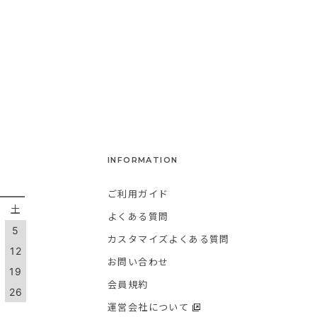
INFORMATION
ご利用ガイド
金
土
よくある質問
5
カスタマイズよくある質問
1
12
お問い合わせ
8
19
会員規約
5
26
運営会社について