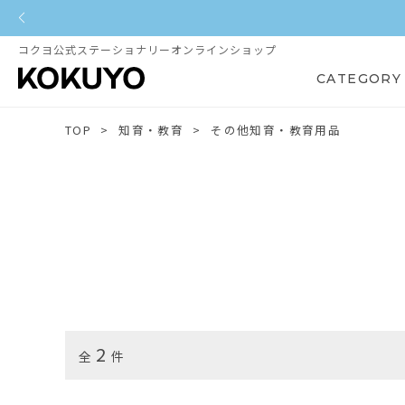
コクヨ公式ステーショナリーオンラインショップ
CATEGORY
TOP
知育・教育
その他知育・教育用品
2
全
件