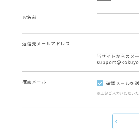
お名前
返信先メールアドレス
当サイトからのメールは
support@ko
確認メール
確認メールを
※上記ご入力いただい