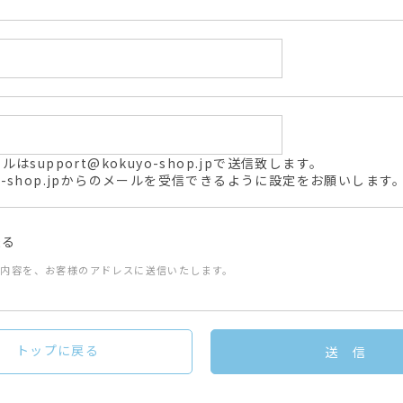
support@kokuyo-shop.jpで送信致します。
kuyo-shop.jpからのメールを受信できるように設定をお願いします
送る
た内容を、お客様のアドレスに送信いたします。
トップに戻る
送 信