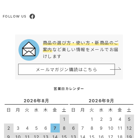
FOLLOW US
商品の選び方・使い方・新商品のご
案内
など楽しい情報をメールでお届
けします
メールマガジン購読はこちら
営業日カレンダー
2026年8月
2026年9月
日
月
火
水
木
金
土
日
月
火
水
木
金
土
1
1
2
3
4
5
2
3
4
5
6
7
8
6
7
8
9
10
11
12
9
10
11
12
13
14
15
13
14
15
16
17
18
19