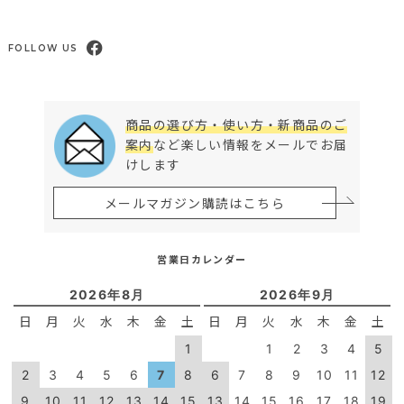
FOLLOW US
商品の選び方・使い方・新商品のご
案内
など楽しい情報をメールでお届
けします
メールマガジン購読はこちら
営業日カレンダー
2026年8月
2026年9月
日
月
火
水
木
金
土
日
月
火
水
木
金
土
1
1
2
3
4
5
2
3
4
5
6
7
8
6
7
8
9
10
11
12
9
10
11
12
13
14
15
13
14
15
16
17
18
19