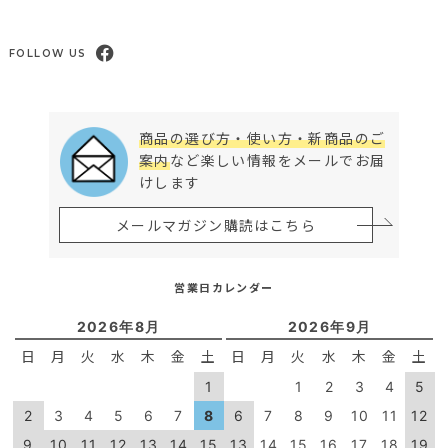
FOLLOW US
商品の選び方・使い方・新商品のご
案内
など楽しい情報をメールでお届
けします
メールマガジン購読はこちら
営業日カレンダー
2026年8月
2026年9月
日
月
火
水
木
金
土
日
月
火
水
木
金
土
1
1
2
3
4
5
2
3
4
5
6
7
8
6
7
8
9
10
11
12
9
10
11
12
13
14
15
13
14
15
16
17
18
19