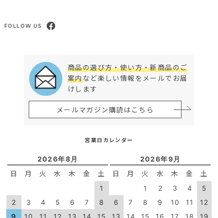
FOLLOW US
商品の選び方・使い方・新商品のご
案内
など楽しい情報をメールでお届
けします
メールマガジン購読はこちら
営業日カレンダー
2026年8月
2026年9月
日
月
火
水
木
金
土
日
月
火
水
木
金
土
1
1
2
3
4
5
2
3
4
5
6
7
8
6
7
8
9
10
11
12
9
10
11
12
13
14
15
13
14
15
16
17
18
19