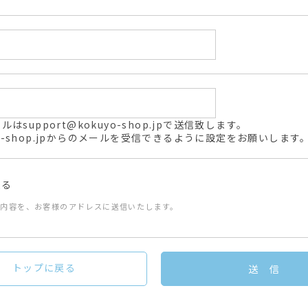
support@kokuyo-shop.jpで送信致します。
kuyo-shop.jpからのメールを受信できるように設定をお願いします
送る
た内容を、お客様のアドレスに送信いたします。
トップに戻る
送 信