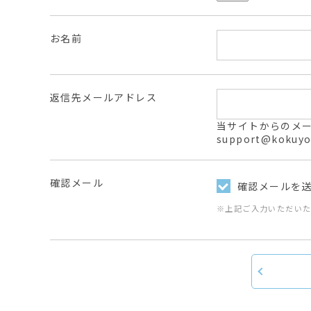
お名前
返信先メールアドレス
当サイトからのメールは
support@ko
確認メール
確認メールを
※上記ご入力いただい