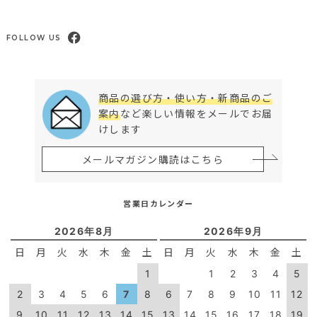
FOLLOW US
商品の選び方・使い方・新商品のご
案内
など楽しい情報をメールでお届
けします
メールマガジン購読はこちら
営業日カレンダー
2026年8月
2026年9月
日
月
火
水
木
金
土
日
月
火
水
木
金
土
1
1
2
3
4
5
2
3
4
5
6
7
8
6
7
8
9
10
11
12
9
10
11
12
13
14
15
13
14
15
16
17
18
19