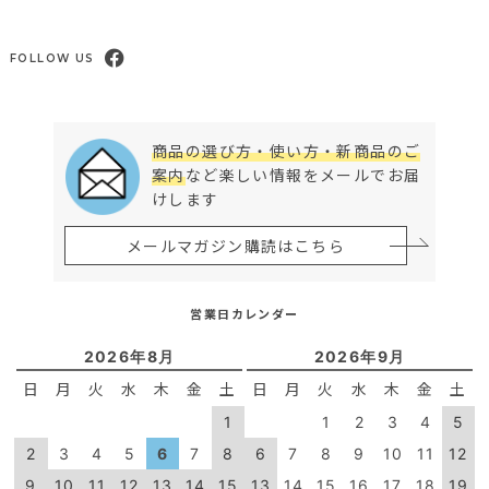
FOLLOW US
商品の選び方・使い方・新商品のご
案内
など楽しい情報をメールでお届
けします
メールマガジン購読はこちら
営業日カレンダー
2026年8月
2026年9月
日
月
火
水
木
金
土
日
月
火
水
木
金
土
1
1
2
3
4
5
2
3
4
5
6
7
8
6
7
8
9
10
11
12
9
10
11
12
13
14
15
13
14
15
16
17
18
19