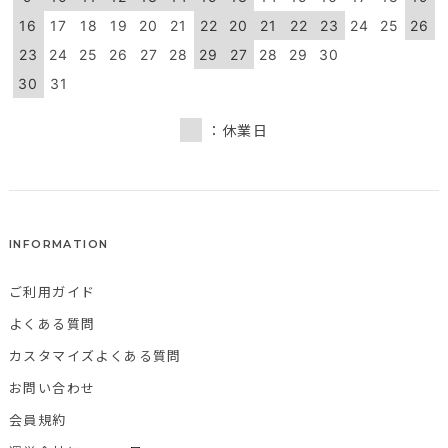
16
17
18
19
20
21
22
20
21
22
23
24
25
26
23
24
25
26
27
28
29
27
28
29
30
30
31
：休業日
INFORMATION
ご利用ガイド
よくある質問
カスタマイズよくある質問
お問い合わせ
会員規約