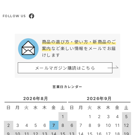
FOLLOW US
商品の選び方・使い方・新商品のご
案内
など楽しい情報をメールでお届
けします
メールマガジン購読はこちら
営業日カレンダー
2026年8月
2026年9月
日
月
火
水
木
金
土
日
月
火
水
木
金
土
1
1
2
3
4
5
2
3
4
5
6
7
8
6
7
8
9
10
11
12
9
10
11
12
13
14
15
13
14
15
16
17
18
19