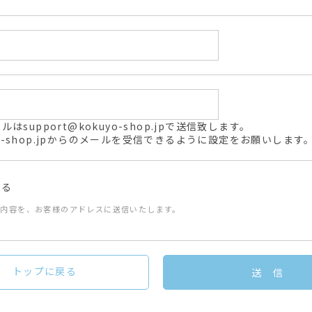
support@kokuyo-shop.jpで送信致します。
kuyo-shop.jpからのメールを受信できるように設定をお願いします
送る
た内容を、お客様のアドレスに送信いたします。
トップに戻る
送 信