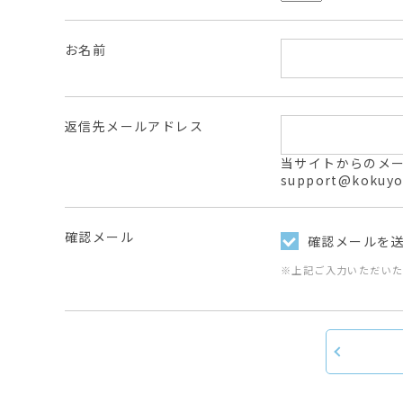
お名前
返信先メールアドレス
当サイトからのメールは
support@ko
確認メール
確認メールを
※上記ご入力いただい