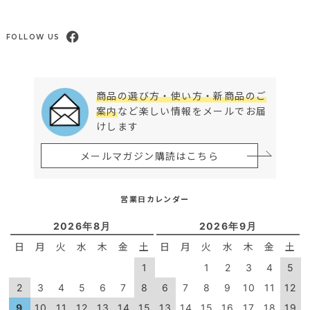
FOLLOW US
商品の選び方・使い方・新商品のご
案内
など楽しい情報をメールでお届
けします
メールマガジン購読はこちら
営業日カレンダー
2026年8月
2026年9月
日
月
火
水
木
金
土
日
月
火
水
木
金
土
1
1
2
3
4
5
2
3
4
5
6
7
8
6
7
8
9
10
11
12
9
10
11
12
13
14
15
13
14
15
16
17
18
19