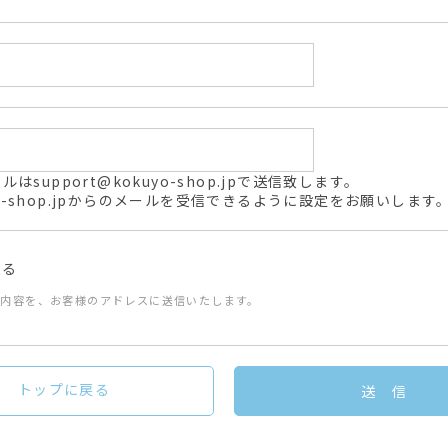
support@kokuyo-shop.jpで送信致します。
kuyo-shop.jpからのメールを受信できるように設定をお願いします
送る
た内容を、お客様のアドレスに送信いたします。
トップに戻る
送 信