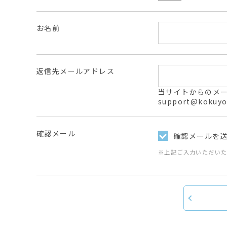
お名前
返信先メールアドレス
当サイトからのメールは
support@ko
確認メール
確認メールを
※上記ご入力いただい