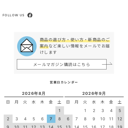
FOLLOW US
商品の選び方・使い方・新商品のご
案内
など楽しい情報をメールでお届
けします
メールマガジン購読はこちら
営業日カレンダー
2026年8月
2026年9月
日
月
火
水
木
金
土
日
月
火
水
木
金
土
1
1
2
3
4
5
2
3
4
5
6
7
8
6
7
8
9
10
11
12
9
10
11
12
13
14
15
13
14
15
16
17
18
19