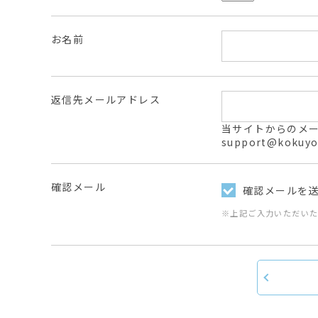
お名前
返信先メールアドレス
当サイトからのメールは
support@ko
確認メール
確認メールを
※上記ご入力いただい