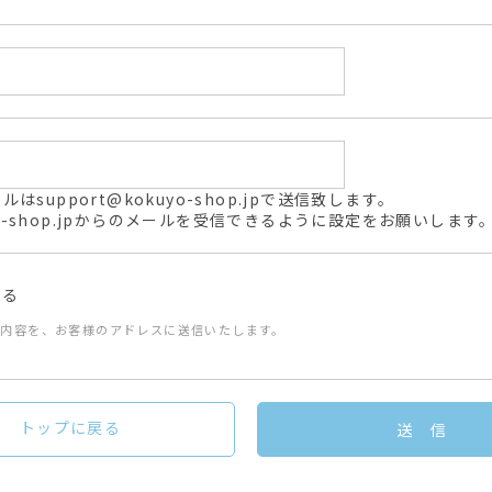
support@kokuyo-shop.jpで送信致します。
kuyo-shop.jpからのメールを受信できるように設定をお願いします
送る
た内容を、お客様のアドレスに送信いたします。
トップに戻る
送 信