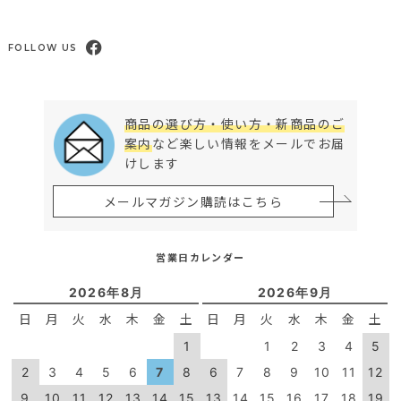
FOLLOW US
商品の選び方・使い方・新商品のご
案内
など楽しい情報をメールでお届
けします
メールマガジン購読はこちら
営業日カレンダー
2026年8月
2026年9月
日
月
火
水
木
金
土
日
月
火
水
木
金
土
1
1
2
3
4
5
2
3
4
5
6
7
8
6
7
8
9
10
11
12
9
10
11
12
13
14
15
13
14
15
16
17
18
19