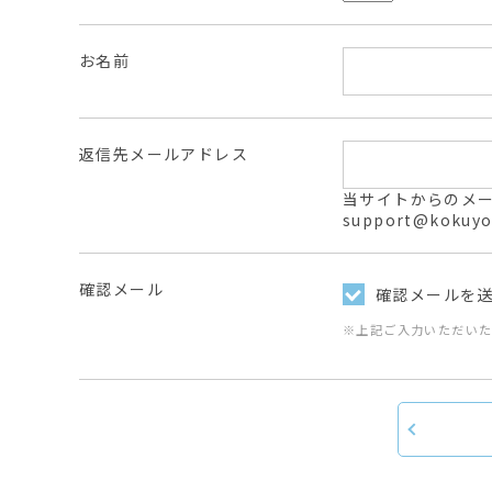
お名前
返信先メールアドレス
当サイトからのメールは
support@ko
確認メール
確認メールを
※上記ご入力いただい