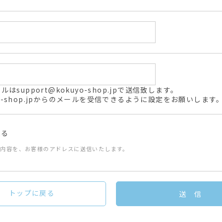
support@kokuyo-shop.jpで送信致します。
kuyo-shop.jpからのメールを受信できるように設定をお願いします
送る
た内容を、お客様のアドレスに送信いたします。
トップに戻る
送 信