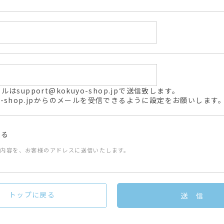
support@kokuyo-shop.jpで送信致します。
kuyo-shop.jpからのメールを受信できるように設定をお願いします
送る
た内容を、お客様のアドレスに送信いたします。
トップに戻る
送 信