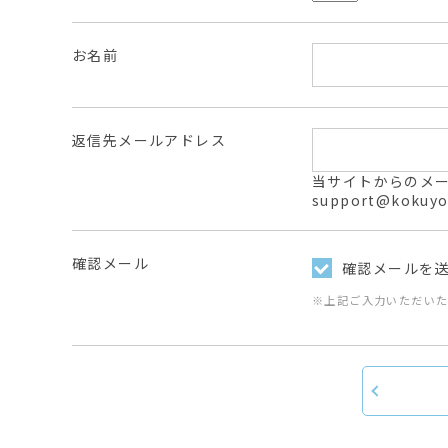
お名前
返信先メールアドレス
当サイトからのメールは
support@ko
確認メール
確認メールを
※上記ご入力いただい