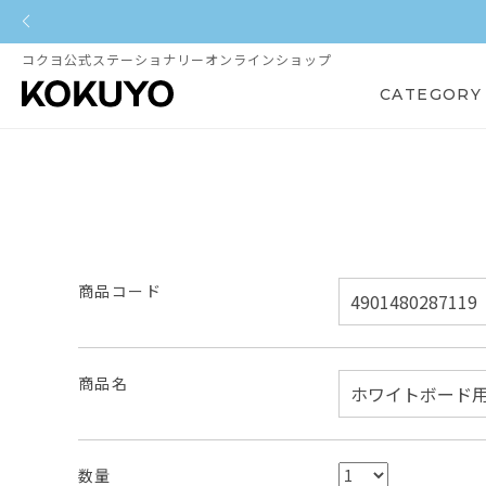
をプレゼント
コクヨ公式ステーショナリーオンラインショップ
CATEGORY
商品コード
商品名
数量