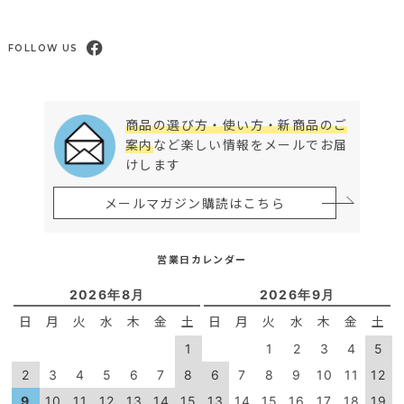
FOLLOW US
商品の選び方・使い方・新商品のご
案内
など楽しい情報をメールでお届
けします
メールマガジン購読はこちら
営業日カレンダー
2026年8月
2026年9月
日
月
火
水
木
金
土
日
月
火
水
木
金
土
1
1
2
3
4
5
2
3
4
5
6
7
8
6
7
8
9
10
11
12
9
10
11
12
13
14
15
13
14
15
16
17
18
19