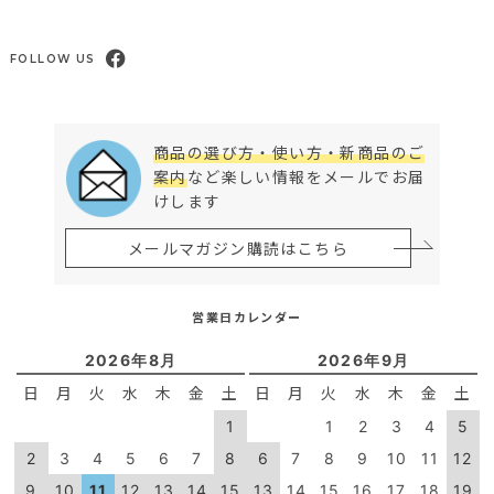
FOLLOW US
商品の選び方・使い方・新商品のご
案内
など楽しい情報をメールでお届
けします
メールマガジン購読はこちら
営業日カレンダー
2026年8月
2026年9月
日
月
火
水
木
金
土
日
月
火
水
木
金
土
1
1
2
3
4
5
2
3
4
5
6
7
8
6
7
8
9
10
11
12
9
10
11
12
13
14
15
13
14
15
16
17
18
19