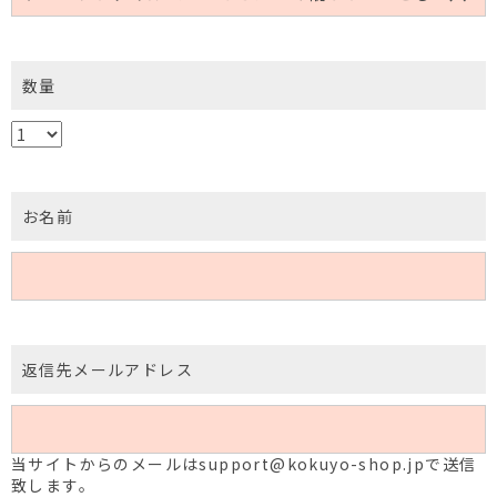
数量
お名前
返信先メールアドレス
当サイトからのメールはsupport@kokuyo-shop.jpで送信
致します。