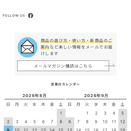
FOLLOW US
商品の選び方・使い方・新商品のご
案内
など楽しい情報をメールでお届
けします
メールマガジン購読はこちら
営業日カレンダー
2026年8月
2026年9月
日
月
火
水
木
金
土
日
月
火
水
木
金
土
1
1
2
3
4
5
2
3
4
5
6
7
8
6
7
8
9
10
11
12
9
10
11
12
13
14
15
13
14
15
16
17
18
19