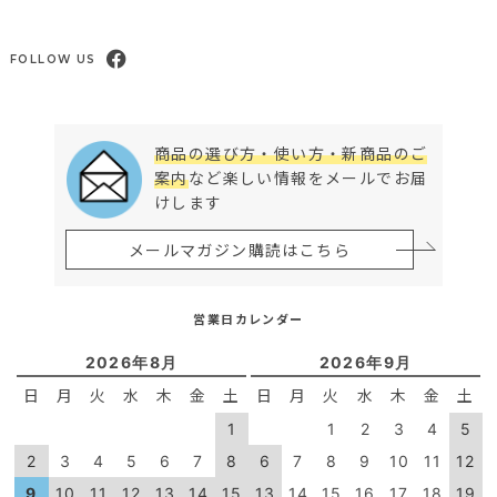
FOLLOW US
商品の選び方・使い方・新商品のご
案内
など楽しい情報をメールでお届
けします
メールマガジン購読はこちら
営業日カレンダー
2026年8月
2026年9月
日
月
火
水
木
金
土
日
月
火
水
木
金
土
1
1
2
3
4
5
2
3
4
5
6
7
8
6
7
8
9
10
11
12
9
10
11
12
13
14
15
13
14
15
16
17
18
19