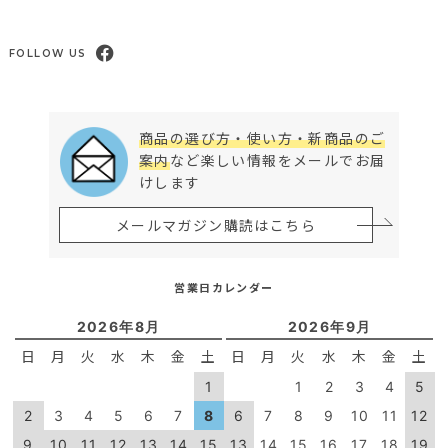
FOLLOW US
商品の選び方・使い方・新商品のご
案内
など楽しい情報をメールでお届
けします
メールマガジン購読はこちら
営業日カレンダー
2026年8月
2026年9月
日
月
火
水
木
金
土
日
月
火
水
木
金
土
1
1
2
3
4
5
2
3
4
5
6
7
8
6
7
8
9
10
11
12
9
10
11
12
13
14
15
13
14
15
16
17
18
19