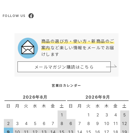
FOLLOW US
商品の選び方・使い方・新商品のご
案内
など楽しい情報をメールでお届
けします
メールマガジン購読はこちら
営業日カレンダー
2026年8月
2026年9月
日
月
火
水
木
金
土
日
月
火
水
木
金
土
1
1
2
3
4
5
2
3
4
5
6
7
8
6
7
8
9
10
11
12
9
10
11
12
13
14
15
13
14
15
16
17
18
19