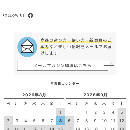
FOLLOW US
商品の選び方・使い方・新商品のご
案内
など楽しい情報をメールでお届
けします
メールマガジン購読はこちら
営業日カレンダー
2026年8月
2026年9月
日
月
火
水
木
金
土
日
月
火
水
木
金
土
1
1
2
3
4
5
2
3
4
5
6
7
8
6
7
8
9
10
11
12
9
10
11
12
13
14
15
13
14
15
16
17
18
19